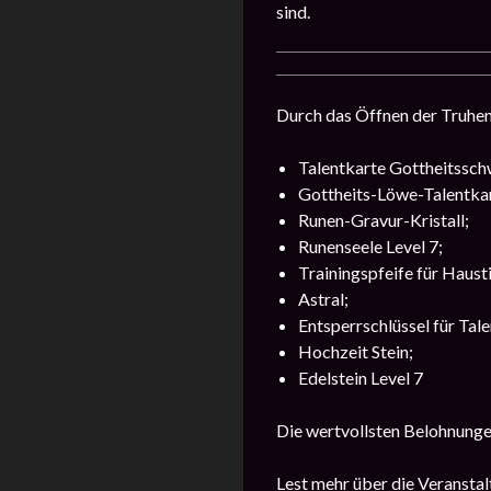
sind.
Durch das Öffnen der Truhen 
Talentkarte Gottheitsschw
Gottheits-Löwe-Talentkart
Runen-Gravur-Kristall;
Runenseele Level 7;
Trainingspfeife für Hausti
Astral;
Entsperrschlüssel für Tale
Hochzeit Stein;
Edelstein Level 7
Die wertvollsten Belohnungen
Lest mehr über die Veransta