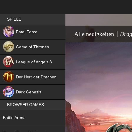
Best RPG games in Germany
SPIELE
NEW
Fatal Force
Alle neuigkeiten
Drag
Game of Thrones
League of Angels 3
HIT
Der Herr der Drachen
NEW
Dark Genesis
BROWSER GAMES
NEW
Battle Arena
NEW