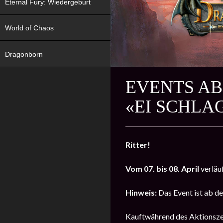
Eternal Fury: Wiedergeburt
World of Chaos
Dragonborn
EVENTS AB
«EI SCHLA
Ritter!
Vom 07. bis 08. April
verläu
Hinweis:
Das Event ist ab de
Kauftwährend des Aktionszeit