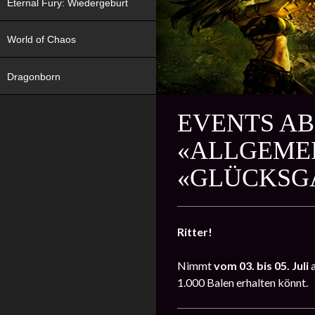
Eternal Fury: Wiedergeburt
World of Chaos
Dragonborn
EVENTS AB 
«ALLGEME
«GLÜCKSG
Ritter!
Nimmt
vom 03. bis 05. Juli
1.000 Balen erhalten könnt.