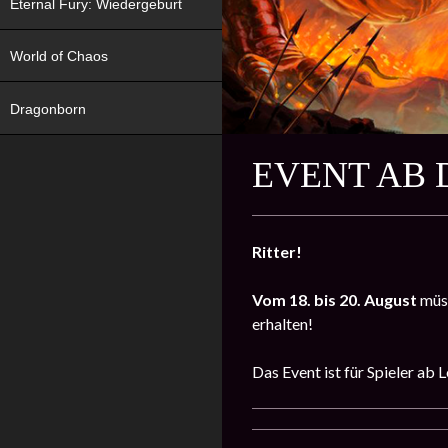
Eternal Fury: Wiedergeburt
World of Chaos
Dragonborn
EVENT AB 
Ritter!
Vom 18. bis 20. August
müs
erhalten!
Das Event ist für Spieler ab 