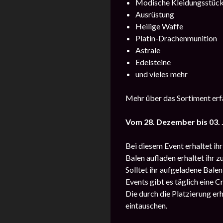
Modische Kleidungsstüc
Ausrüstung
Heilige Waffe
Platin-Drachenmunition
Astrale
Edelsteine
und vieles mehr
Mehr über das Sortiment erfa
Vom 28. Dezember bis 03. 
Bei diesem Event erhaltet ihr
Balen aufladen erhaltet ihr 
Solltet ihr aufgeladene Bale
Events gibt es täglich eine C
Die durch die Platzierung er
eintauschen.