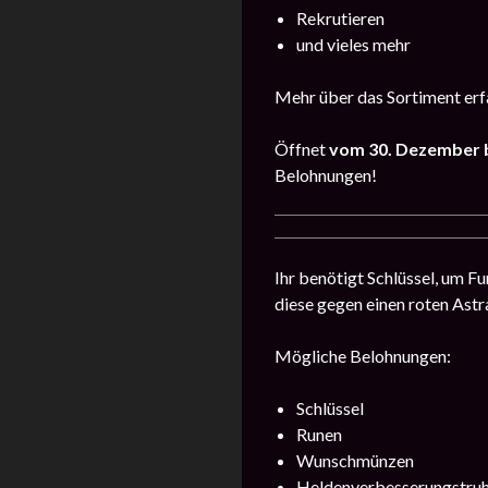
Rekrutieren
und vieles mehr
Mehr über das Sortiment erfa
Öffnet
vom 30. Dezember b
Belohnungen!
Ihr benötigt Schlüssel, um F
diese gegen einen roten Astr
Mögliche Belohnungen:
Schlüssel
Runen
Wunschmünzen
Heldenverbesserungstru