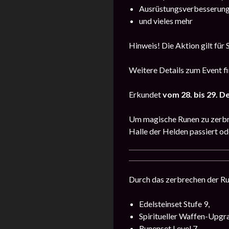
Ausrüstungsverbesserung
und vieles mehr
Hinweis! Die Aktion gilt für S
Weitere Details zum Event fi
Erkundet
vom 28. bis 29. 
Um magische Runen zu zerbrech
Halle der Helden passiert od
Durch das zerbrechen der Run
Edelsteinset Stufe 9,
Spiritueller Waffen-Upgra
Runenset Level 7,