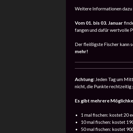
Weitere Informationen dazu 
Vom 01. bis 03. Januar
find
fangen und dafür wertvolle P
Der fleißigste Fischer kann 
mehr!
Achtung:
Jeden Tag um Mitte
nicht, die Punkte rechtzeiti
Es gibt mehrere Möglichke
1 mal fischen: kostet 20
10 mal fischen: kostet 1
50 mal fischen: kostet 9