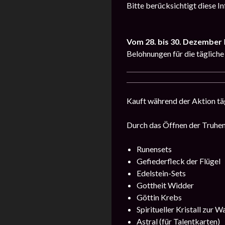
Bitte berücksichtigt diese In
Vom
28. bis 30. Dezember
Belohnungen für die tägliche
Kauft während der Aktion täg
Durch das Öffnen der Truhen 
Runensets
Gefiederfleck der Flügel
Edelstein-Sets
Gottheit Widder
Göttin Krebs
Spiritueller Kristall zur 
Astral (für Talentkarten)