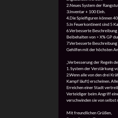
2.Neues System der Rangstu
3.Inventar + 100 Einh.
4.Die Spielfiguren können 400
5.In Feuerkontinent sind 5 Ka
6.Verbesserte Beschreibung 
Beibehalten von > X% GP d
7.Verbesserte Beschreibung d
Gehilfen mit der höchsten An
„Verbesserung der Regeln d
1. System der Verstärkung vo
2.Wenn alle von den drei Krä
Kampf läuft) erscheinen. All
Erreichen einer Stadt vertre
Verteidiger beim Angriff eine
verschwinden sie von selbst 
Mit freundlichen Grüßen,