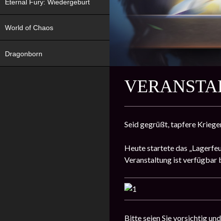
Eternal Fury: Wiedergeburt
World of Chaos
Dragonborn
VERANSTA
Seid gegrüßt, tapfere Kriege
Heute startete das „Lagerfeu
Veranstaltung ist verfügbar 
Bitte seien Sie vorsichtig un