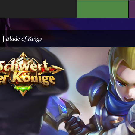
.
Blade of Kings