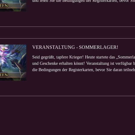
und lesen Sie die Bedingungen der Registerkarten, bevor Sie
VERANSTALTUNG - SOMMERLAGER!
Seid gegrüßt, tapfere Krieger! Heute startete das „Sommerl
und Geschenke erhalten könnt! Veranstaltung ist verfügbar b
die Bedingungen der Registerkarten, bevor Sie daran teilneh