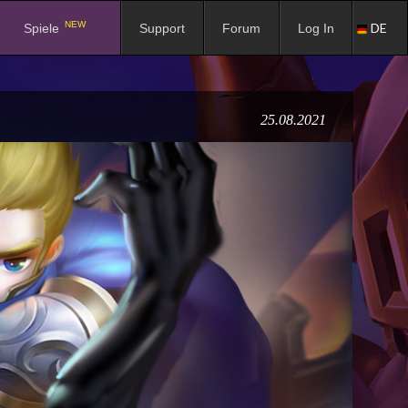
NEW
DE
Spiele
Support
Forum
Log In
25.08.2021