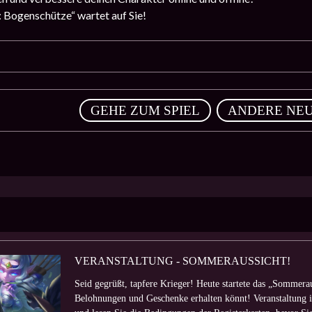
: Bogenschütze“ wartet auf Sie!
,
GEHE ZUM SPIEL
ANDERE NEU
VERANSTALTUNG - SOMMERAUSSICHT!
Seid gegrüßt, tapfere Krieger! Heute startete das „Sommerau
Belohnungen und Geschenke erhalten könnt! Veranstaltung is