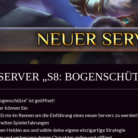
SERVER „S8: BOGENSCHÜT
ogenschütze“ ist geöffnet!
r können Sie:
r Erste im Rennen um die Einführung eines neuen Servers zu werden!
melten Spielerfahrungen
uen Helden aus und wähle deine eigene einzigartige Strategie
 und verbessere deinen Charakter online und offline!