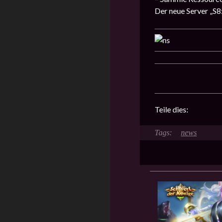
Der neue Server „S8
Teile dies:
news