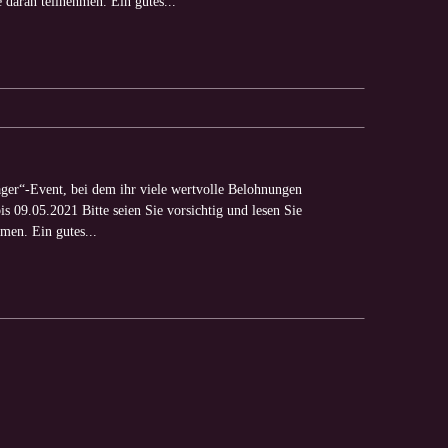
 daran teilnehmen. Ein gutes...
ager“-Event, bei dem ihr viele wertvolle Belohnungen
is 09.05.2021 Bitte seien Sie vorsichtig und lesen Sie
men. Ein gutes...