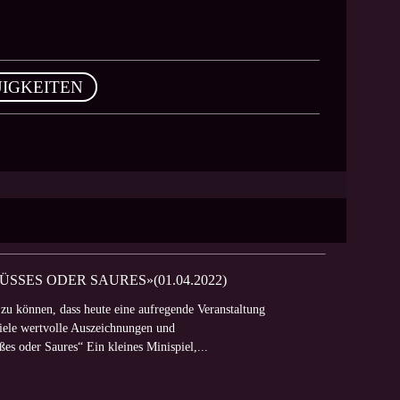
IGKEITEN
ES ODER SAURES»(01.04.2022)
 zu können, dass heute eine aufregende Veranstaltung
viele wertvolle Auszeichnungen und
es oder Saures“ Ein kleines Minispiel,...