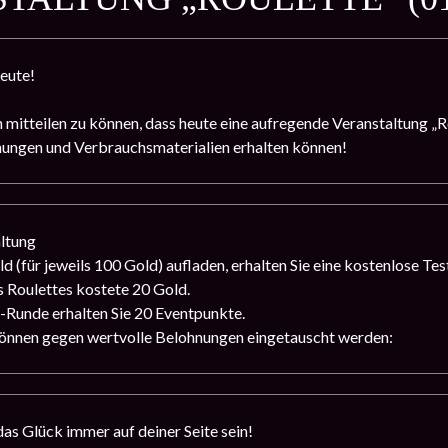
eute!
 mitteilen zu können, dass heute eine aufregende Veranstaltung „Ro
nungen und Verbrauchsmaterialien erhalten können!
altung
d (für jeweils 100 Gold) aufladen, erhalten Sie eine kostenlose Te
 Roulettes kostete 20 Gold.
-Runde erhalten Sie 20 Eventpunkte.
önnen gegen wertvolle Belohnungen eingetauscht werden:
das Glück immer auf deiner Seite sein!