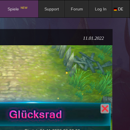
NEW
DE
Spiele
Support
Forum
Log In
11.01.2022