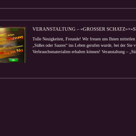
VERANSTALTUNG – «GROSSER SCHATZ»+«SÜSS
Tolle Neuigkeiten, Freunde! Wir freuen uns Ihnen mitteilen
„Süßes oder Saures“ ins Leben gerufen wurde, bei der Sie 
Verbrauchsmaterialien erhalten können! Veranstaltung – „Süß