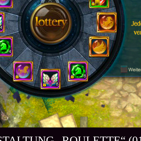
TALTUNG „ROULETTE“ (01.