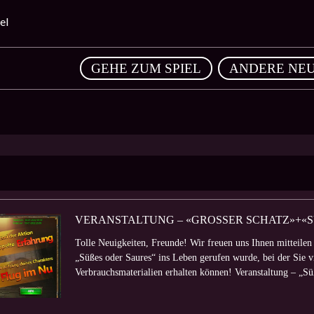
el
,
GEHE ZUM SPIEL
ANDERE NEU
VERANSTALTUNG – «GROSSER SCHATZ»+«SÜSS
Tolle Neuigkeiten, Freunde! Wir freuen uns Ihnen mitteilen
„Süßes oder Saures“ ins Leben gerufen wurde, bei der Sie 
Verbrauchsmaterialien erhalten können! Veranstaltung – „Süß