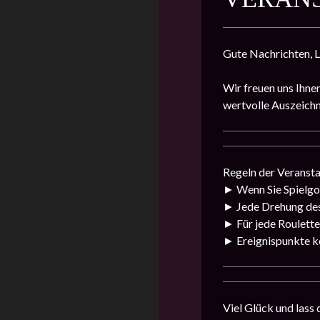
Gute Nachrichten, L
Wir freuen uns Ihnen
wertvolle Auszeich
Regeln der Veranst
► Wenn Sie Spielgol
► Jede Drehung des
► Für jede Roulette
► Ereignispunkte k
Viel Glück und lass 