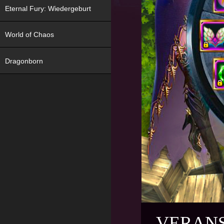
Eternal Fury: Wiedergeburt
World of Chaos
Dragonborn
VERANS