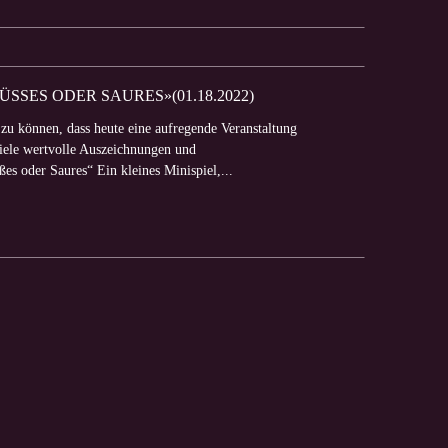
ES ODER SAURES»(01.18.2022)
 zu können, dass heute eine aufregende Veranstaltung
viele wertvolle Auszeichnungen und
es oder Saures“ Ein kleines Minispiel,...