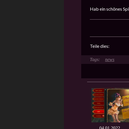
Hab ein schönes Spi
Teile dies:
news
04.01.2022