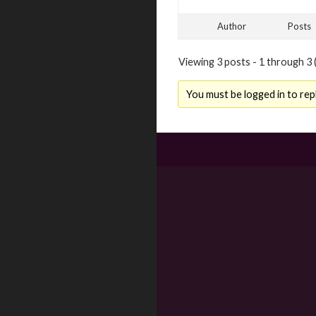
Author
Posts
Viewing 3 posts - 1 through 3 (
You must be logged in to repl