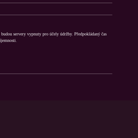
, budou servery vypnuty pro účely údržby. Předpokládaný čas
íjemnosti.