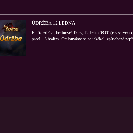
ÚDRŽBA 12.LEDNA
Buďte zdrávi, hrdinové! Dnes, 12.ledna 08:00 (čas serveru)
prací – 3 hodiny. Omlouváme se za jakékoli způsobené nepř