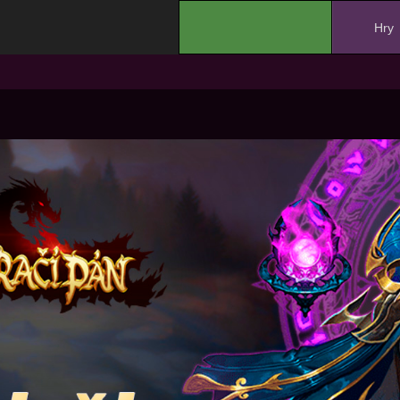
.
Hry