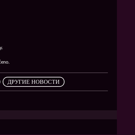
y.
čeno.
,
ДРУГИЕ НОВОСТИ