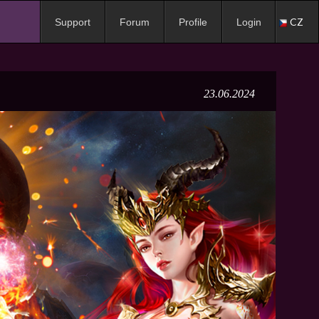
CZ
Support
Forum
Profile
Login
23.06.2024