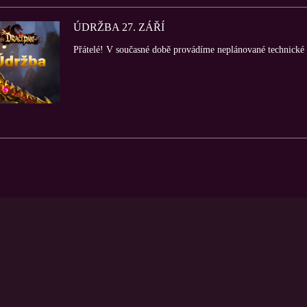
ÚDRŽBA 27. ZÁŘÍ
Přátelé! V současné době provádíme neplánované technické