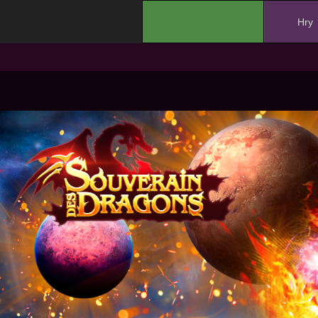
.
Hry