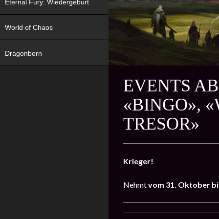
Eternal Fury: Wiedergeburt
World of Chaos
Dragonborn
EVENTS AB
«BINGO», 
TRESOR»
Krieger!
Nehmt
vom 31. Oktober b