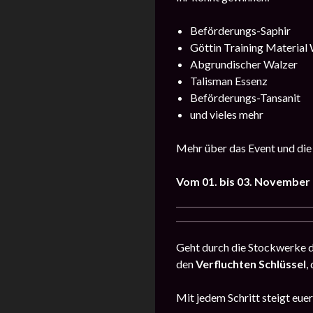
Beförderungs-Saphir
Göttin Training Material
Abgrundischer Walzer
Talisman Essenz
Beförderungs-Tansanit
und vieles mehr
Mehr über das Event und die
Vom 01. bis 03. November
Geht durch die Stockwerke 
den
Verfluchten Schlüssel
,
Mit jedem Schritt steigt eue