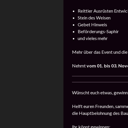
Reittier Ausrüsten Entwic
Stein des Weisen
Gebet Hinweis
Beförderungs-Saphir
und vieles mehr
Mehr über das Event und die
Nehmt
vom 01. bis 03. No
Wünscht euch etwas, gewinn
Helft euren Freunden, samme
die Hauptbelohnung des Baum
Ihr könnt gewinnen: