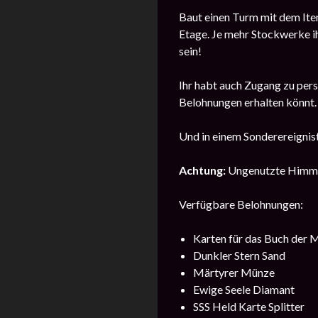
Baut einen Turm mit dem Item 
Etage. Je mehr Stockwerke ih
sein!
Ihr habt auch Zugang zu pers
Belohnungen erhalten könnt.
Und in einem Sonderereignis
Achtung:
Ungenutzte Himmel
Verfügbare Belohnungen:
Karten für das Buch der 
Dunkler Stern Sand
Märtyrer Münze
Ewige Seele Diamant
SSS Held Karte Splitter