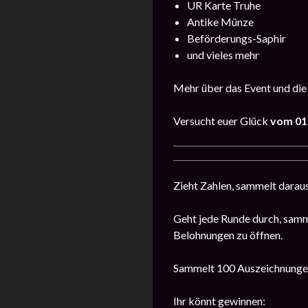
UR Karte Truhe
Antike Münze
Beförderungs-Saphir
und vieles mehr
Mehr über das Event und die
Versucht euer Glück
vom 01.
Zieht Zahlen, sammelt daraus
Geht jede Runde durch, samm
Belohnungen zu öffnen.
Sammelt 100 Auszeichnungen
Ihr könnt gewinnen: