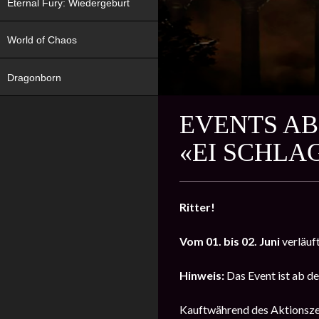
Eternal Fury: Wiedergeburt
World of Chaos
Dragonborn
EVENTS AB
«EI SCHLA
Ritter!
Vom 01. bis 02. Juni
verläuf
Hinweis:
Das Event ist ab de
Kauftwährend des Aktionszeit