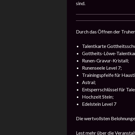
sind.
Durch das Öffnen der Truhen 
Talentkarte Gottheitsschw
Gottheits-Löwe-Talentkart
Runen-Gravur-Kristall;
Runenseele Level 7;
Trainingspfeife für Hausti
Astral;
Entsperrschlüssel für Tale
Hochzeit Stein;
Edelstein Level 7
Die wertvollsten Belohnungen
Lest mehr über die Veransta