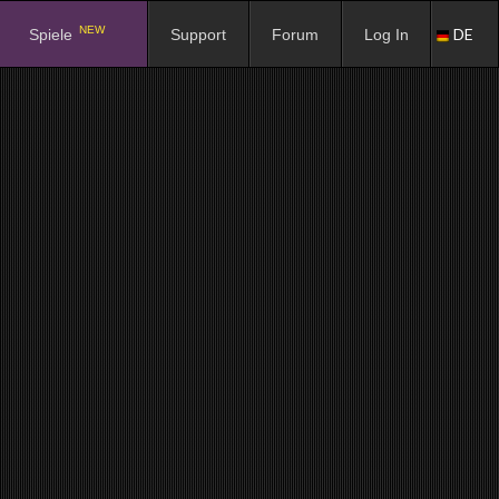
NEW
DE
Spiele
Support
Forum
Log In