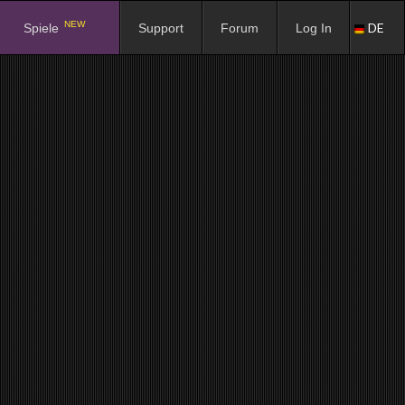
NEW
DE
Spiele
Support
Forum
Log In