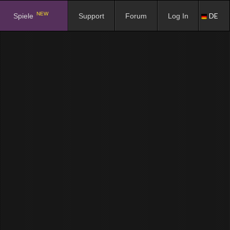
NEW
DE
Spiele
Support
Forum
Log In