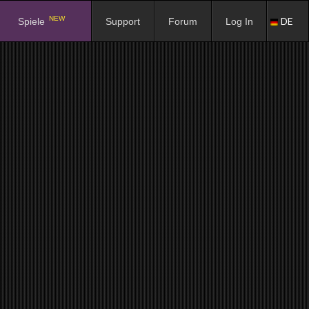
NEW
DE
Spiele
Support
Forum
Log In