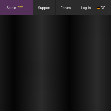
NEW
DE
Spiele
Support
Forum
Log In