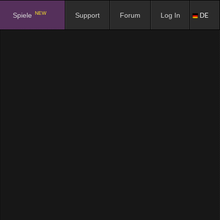
NEW
DE
Spiele
Support
Forum
Log In