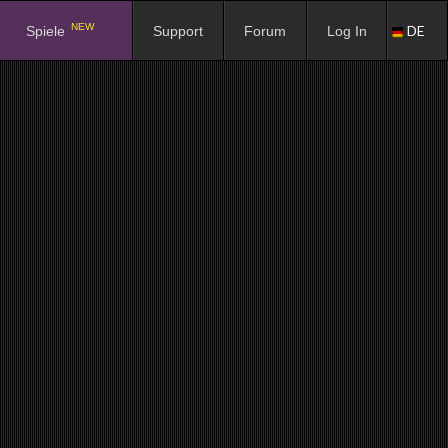
NEW
DE
Spiele
Support
Forum
Log In