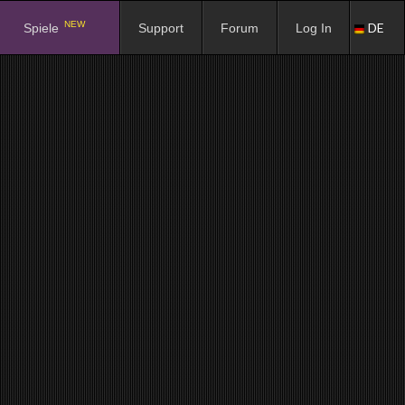
NEW
DE
Spiele
Support
Forum
Log In