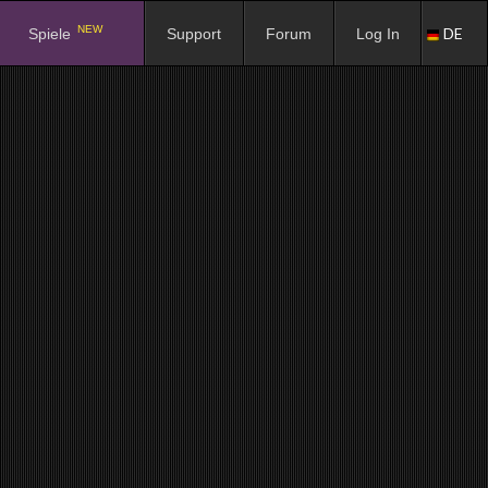
NEW
DE
Spiele
Support
Forum
Log In