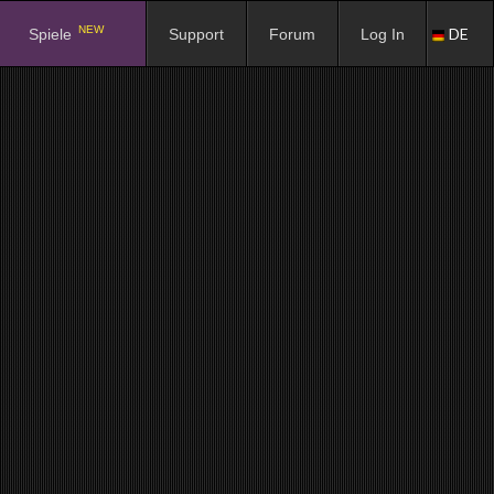
NEW
DE
Spiele
Support
Forum
Log In