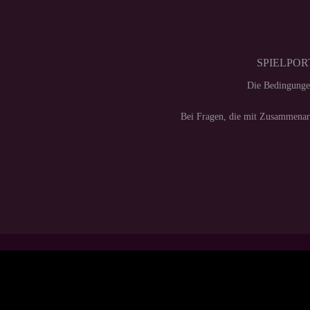
SPIELPORT
Die Bedingunge
Bei Fragen, die mit Zusammenarb