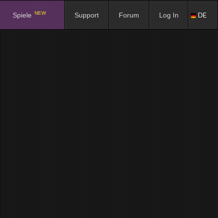
NEW
DE
Spiele
Support
Forum
Log In