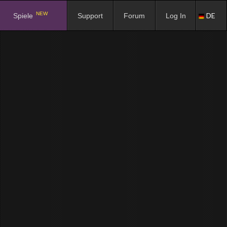
NEW
DE
Spiele
Support
Forum
Log In