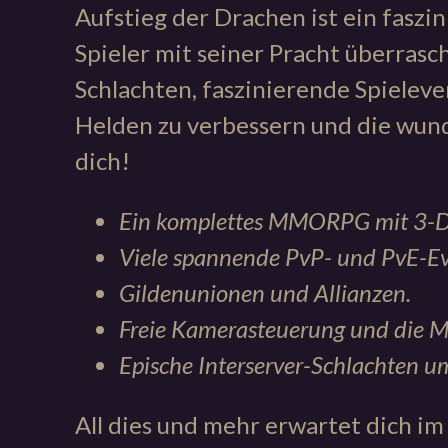
Aufstieg der Drachen ist ein fasz
Spieler mit seiner Pracht überras
Schlachten, faszinierende Spielev
Helden zu verbessern und die wund
dich!
Ein komplettes MMORPG mit 3-D-
Viele spannende PvP- und PvE-Ev
Gildenunionen und Allianzen.
Freie Kamerasteuerung und die Mö
Epische Interserver-Schlachten u
All dies und mehr erwartet dich im