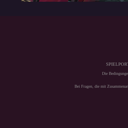
SPIELPORT
Die Bedingunge
Bei Fragen, die mit Zusammenarb